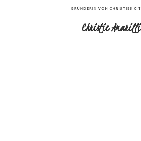
GRÜNDERIN VON CHRISTIES KI
Christie Amarilli
herstraße 30