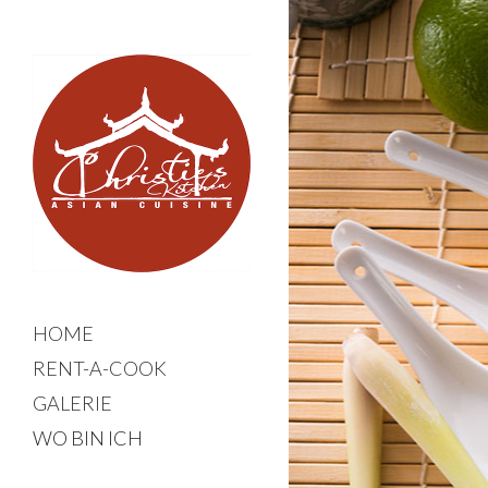
HOME
RENT-A-COOK
GALERIE
WO BIN ICH