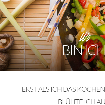
Wo
BIN IC
ERST ALS ICH DAS KOCHE
BLÜHTE ICH A