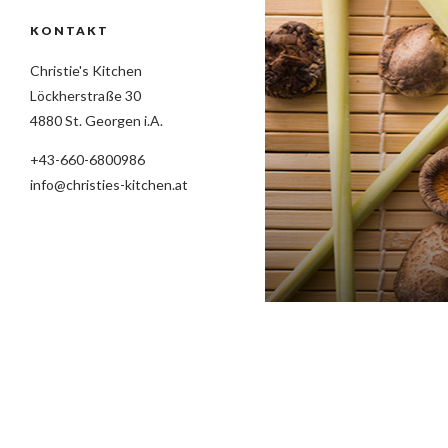
KONTAKT
Christie's Kitchen
Löckherstraße 30
4880 St. Georgen i.A.
+43-660-6800986
info@christies-kitchen.at